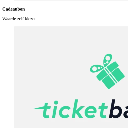
Cadeaubon
Waarde zelf kiezen