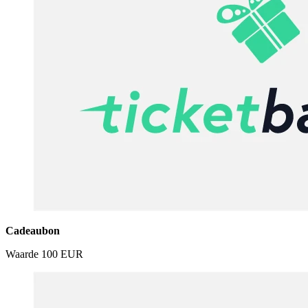
Cadeaubon
Waarde
100 EUR