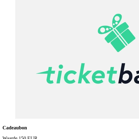
Cadeaubon
Waarde
150 EUR