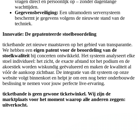
vragen direct en persoonlijk op – zonder dagenlange
wachttijden.
Gegevensbeveiliging:
Een ultramodern serversysteem
beschermt je gegevens volgens de nieuwste stand van de
techniek.
Innovatie: De gepatenteerde stoelbeoordeling
ticketbande zet nieuwe maatstaven op het gebied van transparantie.
We hebben een
eigen patent voor de beoordeling van de
stoelkwaliteit
bij concerten ontwikkeld. Het systeem analyseert elke
stoel individueel: het zicht, de exacte afstand tot het podium en de
akoestiek worden wiskundig geëvalueerd en maken de kwaliteit al
vóór de aankoop zichtbaar. De integratie van dit systeem op onze
website volgt binnenkort en helpt je om een nog beter onderbouwde
beslissing te nemen voor jouw perfecte live-ervaring.
ticketbande is geen gewone ticketwinkel. Wij zijn de
marktplaats voor het moment waarop alle anderen zeggen:
uitverkocht.