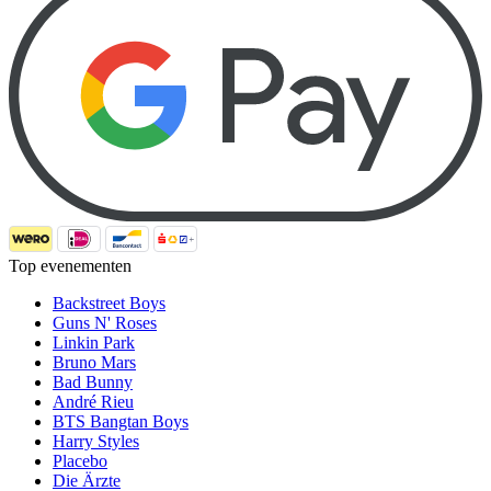
Top evenementen
Backstreet Boys
Guns N' Roses
Linkin Park
Bruno Mars
Bad Bunny
André Rieu
BTS Bangtan Boys
Harry Styles
Placebo
Die Ärzte