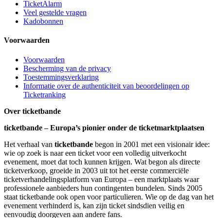
TicketAlarm
Veel gestelde vragen
Kadobonnen
Voorwaarden
Voorwaarden
Bescherming van de privacy
Toestemmingsverklaring
Informatie over de authenticiteit van beoordelingen op
Ticketranking
Over ticketbande
ticketbande – Europa’s pionier onder de ticketmarktplaatsen
Het verhaal van
ticketbande
begon in 2001 met een visionair idee:
wie op zoek is naar een ticket voor een volledig uitverkocht
evenement, moet dat toch kunnen krijgen. Wat begon als directe
ticketverkoop, groeide in 2003 uit tot het eerste commerciële
ticketverhandelingsplatform van Europa – een marktplaats waar
professionele aanbieders hun contingenten bundelen. Sinds 2005
staat ticketbande ook open voor particulieren. Wie op de dag van het
evenement verhinderd is, kan zijn ticket sindsdien veilig en
eenvoudig doorgeven aan andere fans.