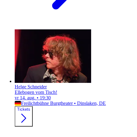
Helge Schneider
Ellebogen vom Tisch!
vr 14. aug.
•
19:30
Freilichtbühne Burgtheater
•
Dinslaken, DE
Tickets