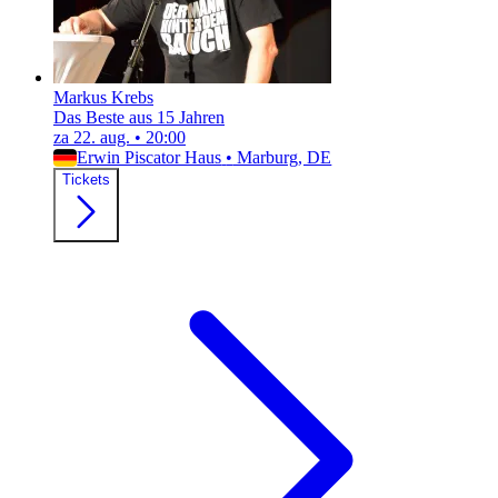
Markus Krebs
Das Beste aus 15 Jahren
za 22. aug.
•
20:00
Erwin Piscator Haus
•
Marburg, DE
Tickets