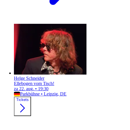
Helge Schneider
Ellebogen vom Tisch!
za 22. aug.
•
19:30
Parkbühne
•
Leipzig, DE
Tickets