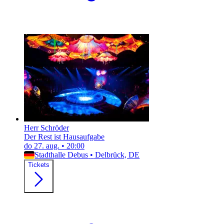
Herr Schröder
Der Rest ist Hausaufgabe
do 27. aug.
•
20:00
Stadthalle Debus
•
Delbrück, DE
Tickets