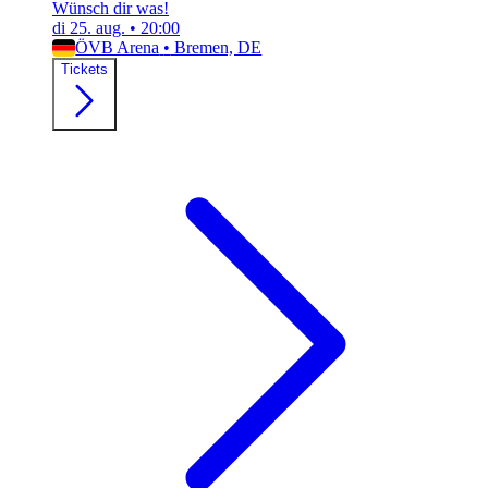
Wünsch dir was!
di 25. aug.
•
20:00
ÖVB Arena
•
Bremen, DE
Tickets