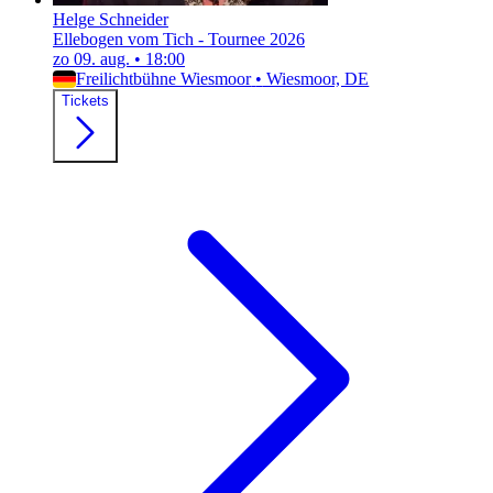
Helge Schneider
Ellebogen vom Tich - Tournee 2026
zo 09. aug.
•
18:00
Freilichtbühne Wiesmoor
•
Wiesmoor, DE
Tickets