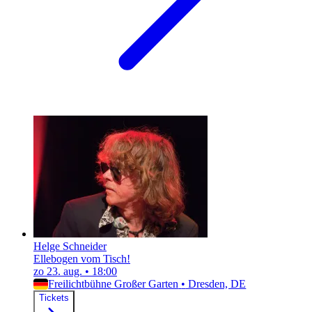
Helge Schneider
Ellebogen vom Tisch!
zo 23. aug.
•
18:00
Freilichtbühne Großer Garten
•
Dresden, DE
Tickets