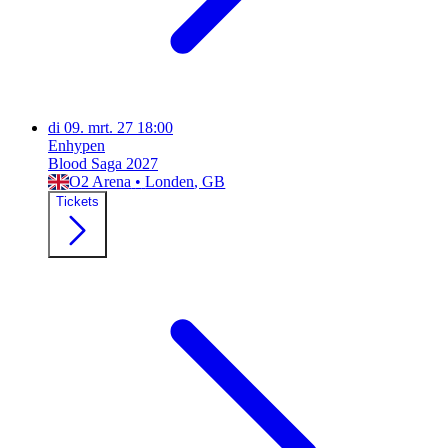
di
09. mrt. 27
18:00
Enhypen
Blood Saga 2027
O2 Arena
•
Londen
, GB
Tickets