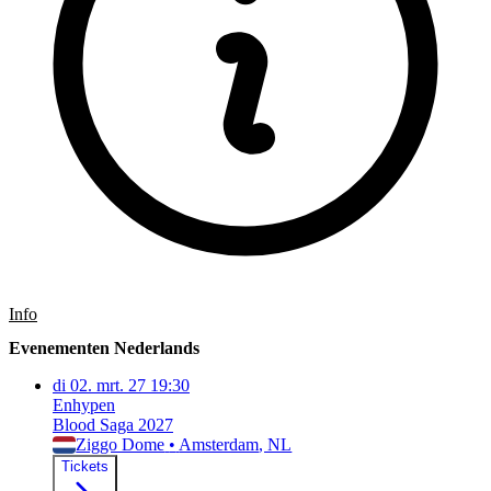
Info
Evenementen Nederlands
di
02. mrt. 27
19:30
Enhypen
Blood Saga 2027
Ziggo Dome
•
Amsterdam
, NL
Tickets