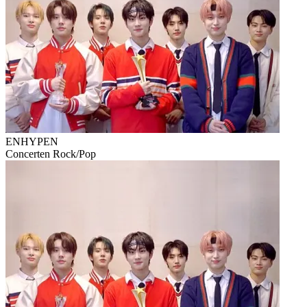
ENHYPEN
Concerten
Rock/Pop