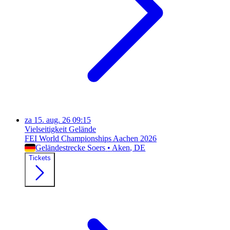
za
15. aug. 26
09:15
Vielseitigkeit Gelände
FEI World Championships Aachen 2026
Geländestrecke Soers
•
Aken
, DE
Tickets