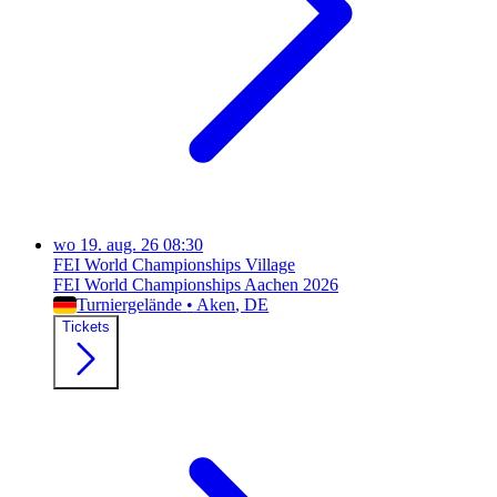
wo
19. aug. 26
08:30
FEI World Championships Village
FEI World Championships Aachen 2026
Turniergelände
•
Aken
, DE
Tickets