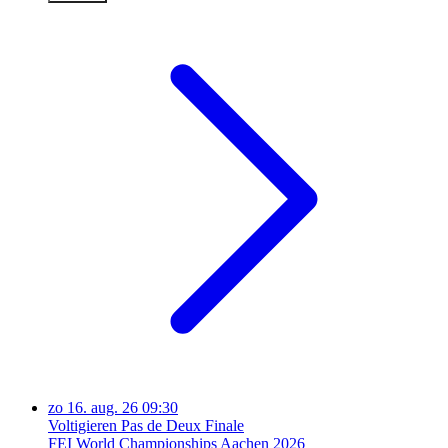
zo
16. aug. 26
09:30
Voltigieren Pas de Deux Finale
FEI World Championships Aachen 2026