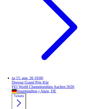
za
15. aug. 26
19:00
Dressur Grand Prix Kür
FEI World Championships Aachen 2026
Hauptstadion
•
Aken
, DE
Tickets