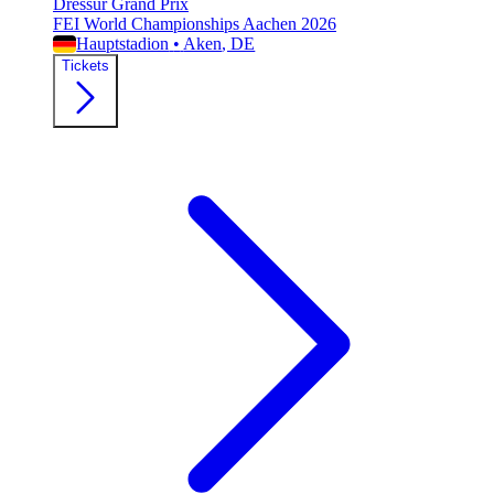
Dressur Grand Prix
FEI World Championships Aachen 2026
Hauptstadion
•
Aken
, DE
Tickets