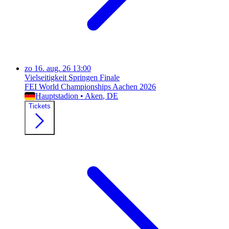
zo
16. aug. 26
13:00
Vielseitigkeit Springen Finale
FEI World Championships Aachen 2026
Hauptstadion
•
Aken
, DE
Tickets