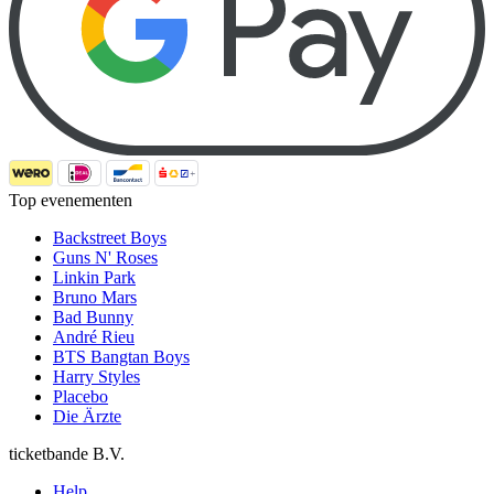
Top evenementen
Backstreet Boys
Guns N' Roses
Linkin Park
Bruno Mars
Bad Bunny
André Rieu
BTS Bangtan Boys
Harry Styles
Placebo
Die Ärzte
ticketbande B.V.
Help