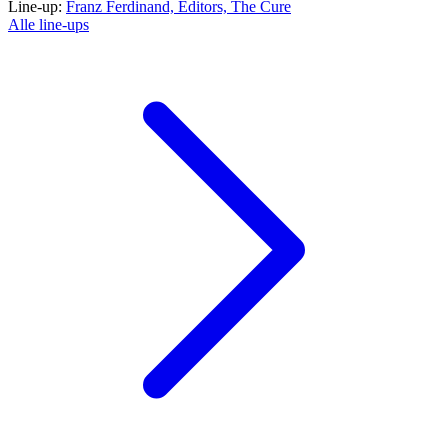
Line-up:
Franz Ferdinand,
Editors,
The Cure
Alle line-ups