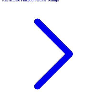
Alle actuele Pinkpop Festival Termijn