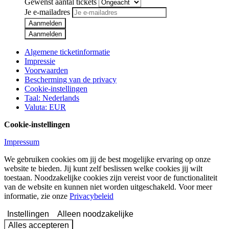
Gewenst aantal tickets
Je e-mailadres
Aanmelden
Aanmelden
Algemene ticketinformatie
Impressie
Voorwaarden
Bescherming van de privacy
Cookie-instellingen
Taal
:
Nederlands
Valuta
:
EUR
Cookie-instellingen
Impressum
We gebruiken cookies om jij de best mogelijke ervaring op onze
website te bieden. Jij kunt zelf beslissen welke cookies jij wilt
toestaan. Noodzakelijke cookies zijn vereist voor de functionaliteit
van de website en kunnen niet worden uitgeschakeld. Voor meer
informatie, zie onze
Privacybeleid
Instellingen
Alleen noodzakelijke
Alles accepteren