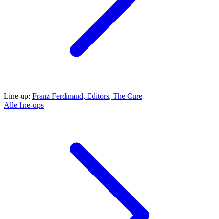
Line-up:
Franz Ferdinand,
Editors,
The Cure
Alle line-ups