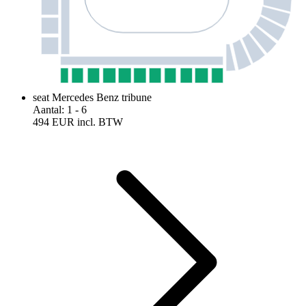
seat Mercedes Benz tribune
Aantal
:
1
- 6
494 EUR
incl. BTW