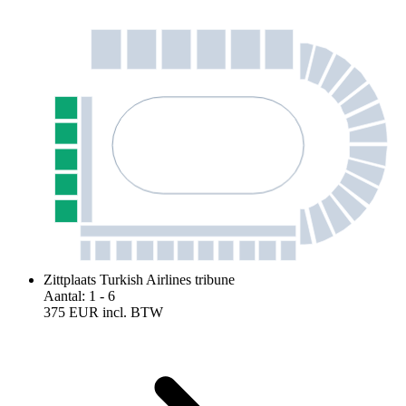
Zittplaats Turkish Airlines tribune
Aantal
:
1
- 6
375 EUR
incl. BTW