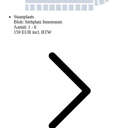
Staanplaats
Blok
:
Stehplatz Innenraum
Aantal
:
1
- 6
159 EUR
incl. BTW