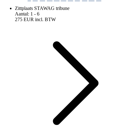
Zittplaats STAWAG tribune
Aantal
:
1
- 6
275 EUR
incl. BTW