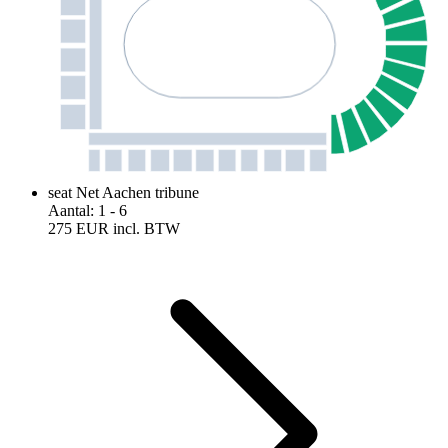
seat Net Aachen tribune
Aantal
:
1
- 6
275 EUR
incl. BTW