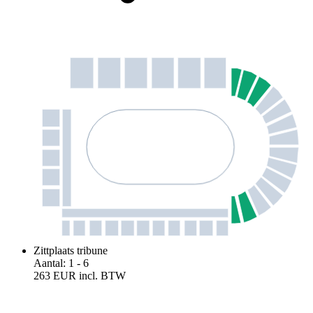
Zittplaats tribune
Aantal
:
1
- 6
263 EUR
incl. BTW