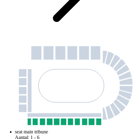
seat main tribune
Aantal
:
1
- 6