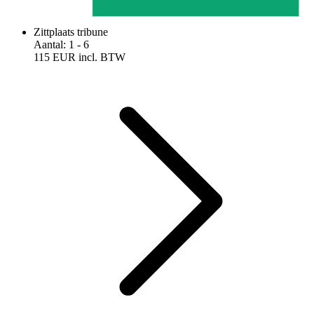
Zittplaats tribune
Aantal
:
1
- 6
115 EUR
incl. BTW