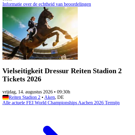
Informatie over de echtheid van beoordelingen
Vielseitigkeit Dressur Reiten Stadion 2
Tickets 2026
vrijdag, 14. augustus 2026
•
09:30h
Reiten Stadion 2
•
Aken
, DE
Alle actuele FEI World Championships Aachen 2026 Termijn