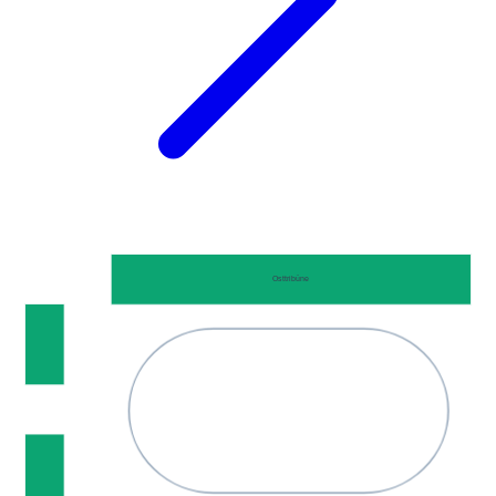
Osttribüne