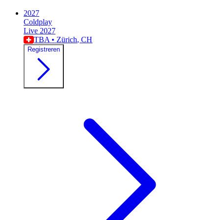
2027
Coldplay
Live 2027
TBA
•
Zürich
, CH
Registreren