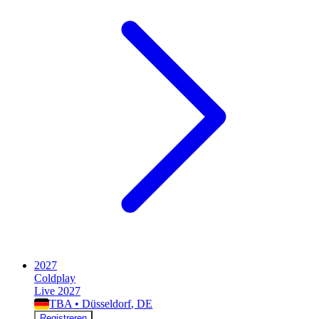
2027
Coldplay
Live 2027
TBA
•
Düsseldorf
, DE
Registreren