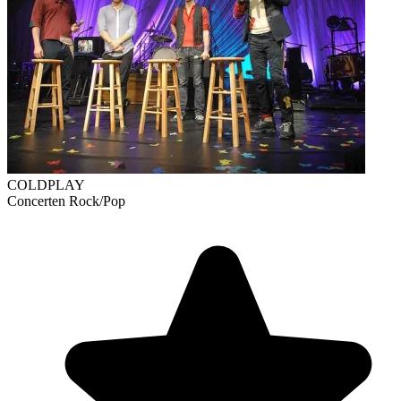
COLDPLAY
Concerten
Rock/Pop