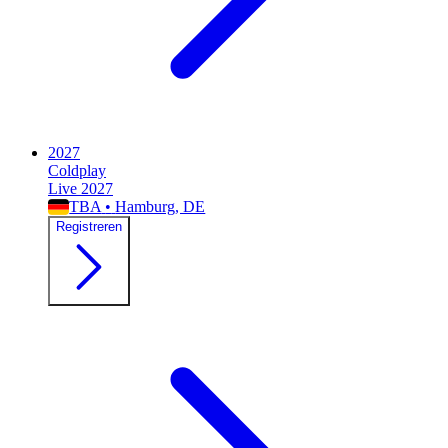
2027
Coldplay
Live 2027
TBA
•
Hamburg
, DE
Registreren