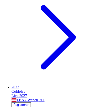
2027
Coldplay
Live 2027
TBA
•
Wenen
, AT
Registreren