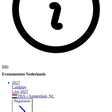
Info
Evenementen Nederlands
2027
Coldplay
Live 2027
TBA
•
Amsterdam
, NL
Registreren