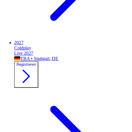
2027
Coldplay
Live 2027
TBA
•
Stuttgart
, DE
Registreren