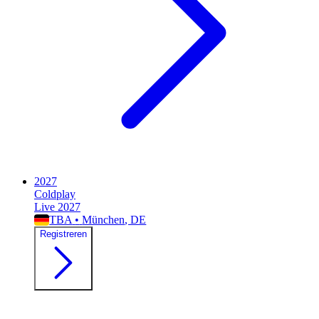
2027
Coldplay
Live 2027
TBA
•
München
, DE
Registreren