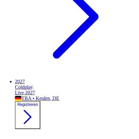
2027
Coldplay
Live 2027
TBA
•
Keulen
, DE
Registreren