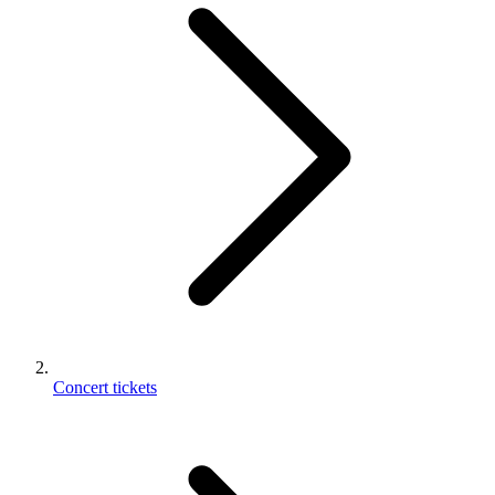
Concert tickets