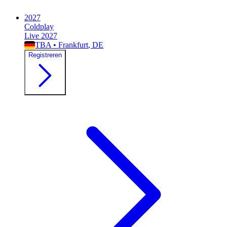
2027
Coldplay
Live 2027
TBA
•
Frankfurt
, DE
Registreren