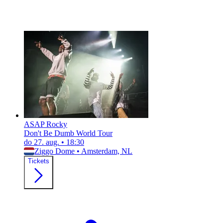
ASAP Rocky
Don't Be Dumb World Tour
do 27. aug.
•
18:30
Ziggo Dome
•
Amsterdam, NL
Tickets