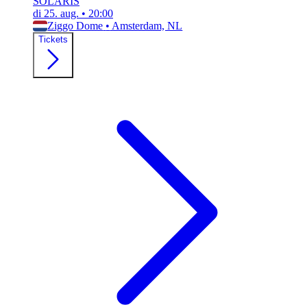
SOLARIS
di 25. aug.
•
20:00
Ziggo Dome
•
Amsterdam, NL
Tickets