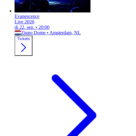
Evanescence
Live 2026
di 22. sep.
•
20:00
Ziggo Dome
•
Amsterdam, NL
Tickets