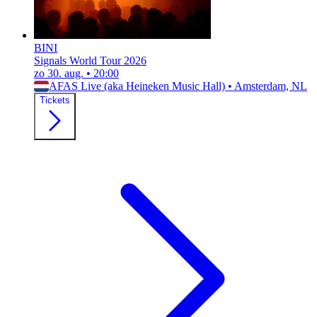
BINI
Signals World Tour 2026
zo 30. aug.
•
20:00
AFAS Live (aka Heineken Music Hall)
•
Amsterdam, NL
Tickets