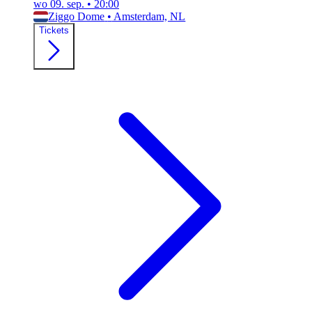
wo 09. sep.
•
20:00
Ziggo Dome
•
Amsterdam, NL
Tickets